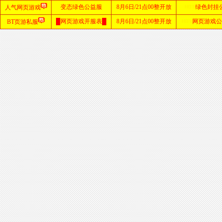
首
页
zhaosf
网站
sf123
发布
网
haosf
网站