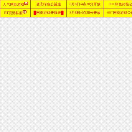
首
页
zhaosf
网站
sf123
发布
网
haosf
网站