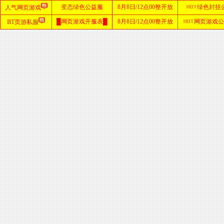
首
页
zhaosf
网站
sf123
发布
网
haosf
网站