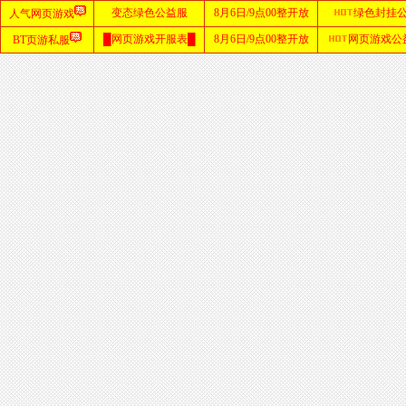
首
页
zhaosf
网站
sf123
发布
网
haosf
网站