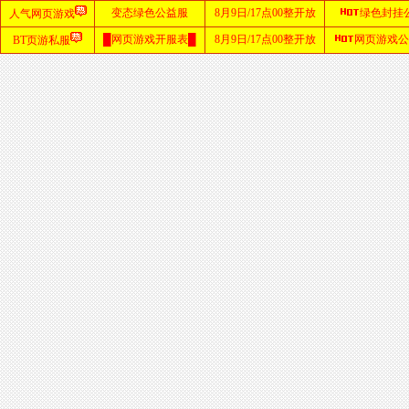
首
页
zhaosf
网站
sf123
发布
网
haosf
网站