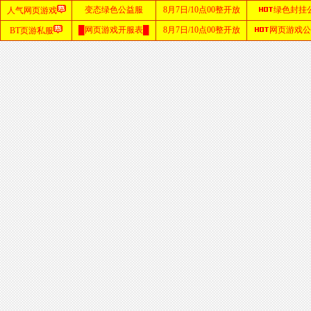
首
页
zhaosf
网站
sf123
发布
网
haosf
网站