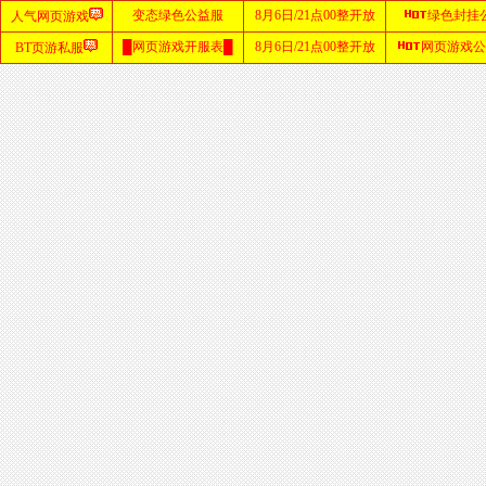
首
页
zhaosf
网站
sf123
发布
网
haosf
网站